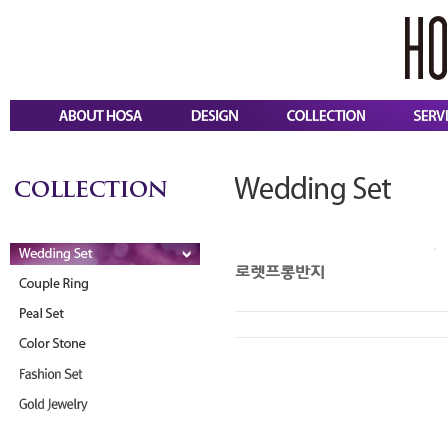
로렛프롱반지